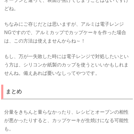
オーブンと違って、表面が焦げてしまうことはないですけ
どね。
ちなみにご存じだとは思いますが、アルミは電子レンジ
NGですので、アルミカップでカップケーキを作った場合
は、この方法は使えませんからね～！
もし、万が一失敗した時には電子レンジで対処したいとい
う方は、シリコンか紙製のカップを使うといいかもしれま
せんね。備えあれば憂いなしってやつです。
まとめ
分量をきちんと量らなかったり、レシピとオーブンの相性
が悪かったりすると、カップケーキが生焼けになる可能性
も。