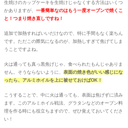
生焼けのカップケーキを生焼けじゃなくする方法はいくつ
かありますが、
一番簡単なのはもう一度オーブンで焼くこ
と！つまり焼き直しですね！
追加で加熱すればいいだけなので、特に手間もなく楽ちん
です。ただこの際気になるのが、加熱しすぎて焦げてしま
うことですよね。
火は通っても真っ黒焦げじゃ、食べられたもんじゃありま
せん。そうならないように、
表面の焼き色がいい感じにな
ったら、アルミホイルを上に被せておけばOK！
こうすることで、中に火は通っても、表面は焦げずに済み
ます。このアルミホイル戦法、グラタンなどのオーブン料
理を作る時にも役立ちますので、ぜひ覚えておいてくださ
い！