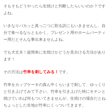
そもそもどうやったら生焼けと判断したらいいのか？です
よね。
いきなりパカッと真っ二つに割る訳にもいきませんし、自
分で食べるならともかく、プレゼント用やホームパーティ
ー用だとそんな事出来ませんよね。
でも大丈夫！超簡単に生焼けかどうか見分ける方法があり
ます！
その方法は
竹串を刺してみる！
です。
竹串をカップケーキの真ん中くらいまで刺して、ゆっくり
と引き上げてみて下さい、竹串を引き上げた時にキチンと
焼けていれば何もついてきませんが、生焼けの場合だとね
ちょっとした生地が竹串にくっついてきます。