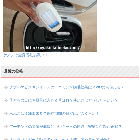
ケノンで全身脱毛挑戦中！
最近の投稿
ダブルエピスキンボーテの口コミは？脱毛効果は？VIOにも使える？
子どもの日にお風呂に入れる草は何？使い方はどうしたらいい？
あんこは冷凍出来る？保存期間の目安はどのくらい？
アーモンドの栄養が健康にいい？一日の摂取目安量は何粒が正解？
オクラパウダーの効果でダイエット！使い方や食べ方紹介！