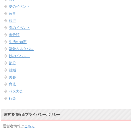
夏のイベント
家事
旅行
春のイベント
未分類
生活の知恵
福袋＆ネタバレ
秋のイベント
節分
結婚
美容
育児
花火大会
行楽
運営者情報＆プライバシーポリシー
運営者情報は
こちら