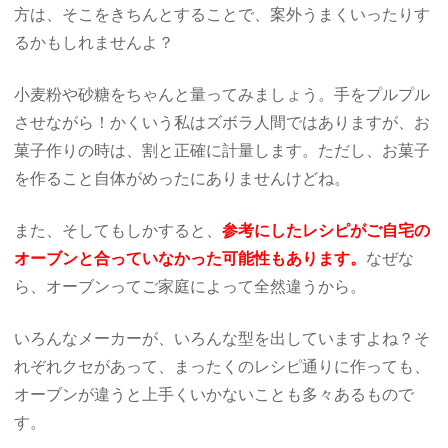
方は、そこをきちんとすることで、案外うまくいったりす
るかもしれませんよ？
小麦粉や砂糖をちゃんと量ってみましょう。手をプルプル
させながら！かくいう私はズボラ人間ではありますが、お
菓子作りの時は、割と正確に計量します。ただし、お菓子
を作ること自体がめったにありませんけどね。
また、そしてもしかすると、
参考にしたレシピがご自宅の
オーブンと合っていなかった可能性もあります。
なぜな
ら、オーブンってご家庭によって全然違うから。
いろんなメーカーが、いろんな型を出していますよね？そ
れぞれクセがあって、まったくのレシピ通りに作っても、
オーブンが違うと上手くいかないことも多々あるもので
す。