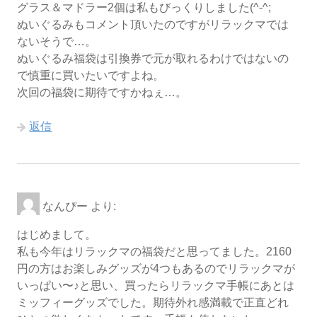
グラス＆マドラー2個は私もびっくりしました(^-^;
ぬいぐるみもコメント頂いたのですがリラックマでは
ないそうで…。
ぬいぐるみ福袋は引換券で元が取れるわけではないの
で慎重に買いたいですよね。
次回の福袋に期待ですかねぇ…。
返信
なんぴー
より:
はじめまして。
私も今年はリラックマの福袋だと思ってました。2160
円の方はお楽しみグッズが4つもあるのでリラックマが
いっぱい〜♪と思い、買ったらリラックマ手帳にあとは
ミッフィーグッズでした。期待外れ感満載で正直どれ