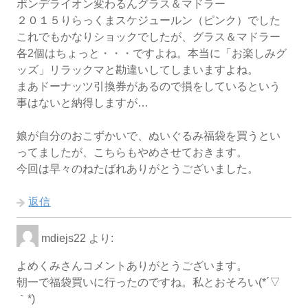
ポンデライオン変わるんグラス＆マドラー
２０１５りらっくまスケジュールン（ピンク）でした
これでもかなりショックでしたが、グラス＆マドラー
各2個はちょっと・・・ですよね。本当に「お楽しみグ
ッズ」リラックマと勘違いしてしまいますよね。
まあドーナッツ引換券があるので損をしているという
事はないと納得しますが…
娘が自分のおこずかいで、ぬいぐるみ福袋を買うとい
ってましたが、こちらもやめさせておきます。
今回は早々のねたばれありがとうございました。
返信
mdiejs22
より:
よめくみさんコメントありがとうございます。
朝一で福袋買いに行ったのですね。私とおそろい(*´▽
｀*)