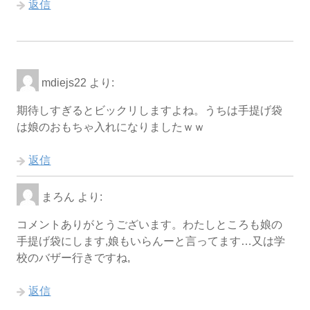
返信
mdiejs22
より:
期待しすぎるとビックリしますよね。うちは手提げ袋
は娘のおもちゃ入れになりましたｗｗ
返信
まろん
より:
コメントありがとうございます。わたしところも娘の
手提げ袋にします,娘もいらんーと言ってます…又は学
校のバザー行きですね,
返信