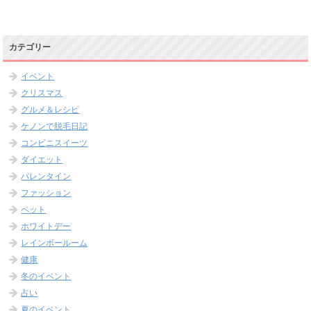
カテゴリー
イベント
クリスマス
グルメ＆レシピ
ケノンで脱毛日記
コンビニスイーツ
ダイエット
バレンタイン
ファッション
ペット
ホワイトデー
レインボールーム
健康
冬のイベント
占い
夏のイベント