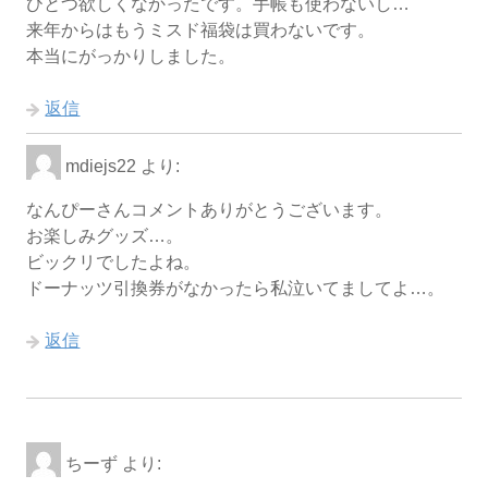
ひとつ欲しくなかったです。手帳も使わないし…
来年からはもうミスド福袋は買わないです。
本当にがっかりしました。
返信
mdiejs22
より:
なんぴーさんコメントありがとうございます。
お楽しみグッズ…。
ビックリでしたよね。
ドーナッツ引換券がなかったら私泣いてましてよ…。
返信
ちーず
より: