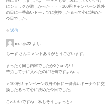
院に直行しましたよ^^一ヶ月も楽しみにしていただけ
にショックが激しかった・・・100円キャンペーン以外
の日に一番高いドーナツに交換したるって心に決めた
今日でした。
返信
mdiejs22
より:
ちーず さんコメントありがとうございます。
まったく同じ内容でしたかΣ(･ω･ﾉ)ﾉ！
苦労して手に入れたのに絶句ですよね…。
＞100円キャンペーン以外の日に一番高いドーナツに交
換したるって心に決めた今日でした。
これいいですね！私もそうしよっと♪