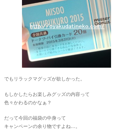
でもリラックマグッズが欲しかった。
もしかしたらお楽しみグッズの内容って
色々かわるのかなぁ？
だって今回の福袋の中身って
キャンペーンの余り物ですよね…。