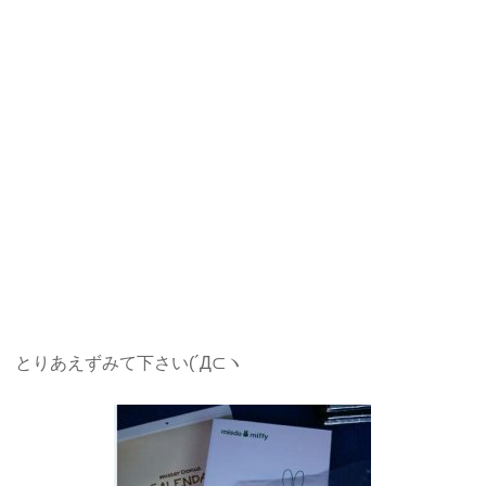
とりあえずみて下さい(´Д⊂ヽ