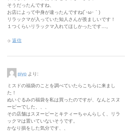
そうだったんですね、
お店によって中身が違ったんですね(´･ω･｀)
リラックマが入っていた知人さんが羨ましいです！
１つくらいリラックマ入れてほしかったです…。
返信
piyo
より:
ミスドの福袋のことを調べていたらこちらに来まし
た！
ぬいぐるみの福袋を私は買ったのですが、なんとスヌ
ーピーでした、、、
その店舗はスヌーピーとキティーちゃんらしく、リラ
ックマは置いていないそうです。
かなり損をした気分です、、