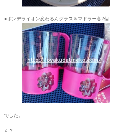
●ポンデライオン変わるんグラス＆マドラー各2個
でした。
ん？