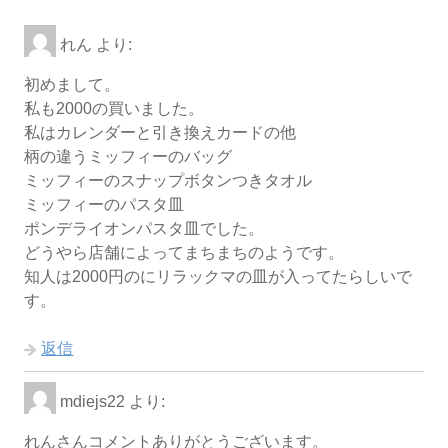
れん
より:
初めまして。
私も2000の買いました。
私はカレンダーと引き換えカードの他
柄の違うミッフィーのバッグ
ミッフィーのスナップボタンつきタオル
ミッフィーのパスタ皿
ポンデライオンパスタ皿でした。
どうやら店舗によってまちまちのようです。
知人は2000円のにリラックマの皿が入ってたらしいで
す。
返信
mdiejs22
より:
れんさんコメントありがとうございます。