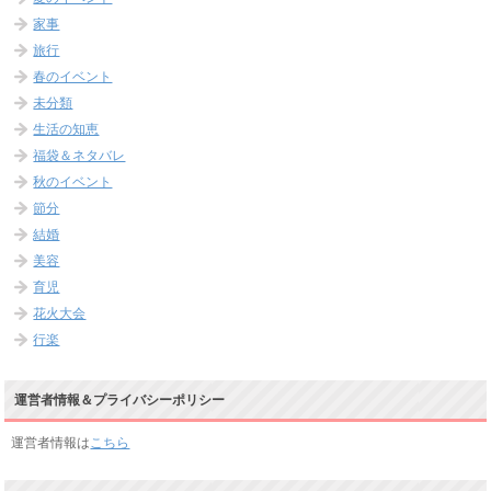
家事
旅行
春のイベント
未分類
生活の知恵
福袋＆ネタバレ
秋のイベント
節分
結婚
美容
育児
花火大会
行楽
運営者情報＆プライバシーポリシー
運営者情報は
こちら