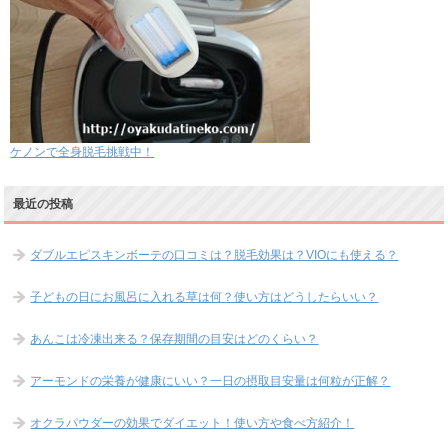
ケノンで全身脱毛挑戦中！
最近の投稿
ダブルエピスキンボーテの口コミは？脱毛効果は？VIOにも使える？
子どもの日にお風呂に入れる草は何？使い方はどうしたらいい？
あんこは冷凍出来る？保存期間の目安はどのくらい？
アーモンドの栄養が健康にいい？一日の摂取目安量は何粒が正解？
オクラパウダーの効果でダイエット！使い方や食べ方紹介！