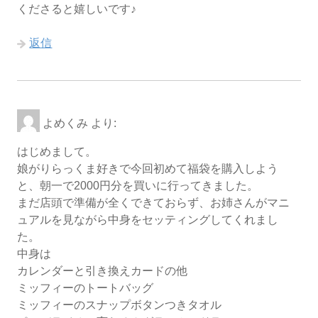
くださると嬉しいです♪
返信
よめくみ
より:
はじめまして。
娘がりらっくま好きで今回初めて福袋を購入しよう
と、朝一で2000円分を買いに行ってきました。
まだ店頭で準備が全くできておらず、お姉さんがマニ
ュアルを見ながら中身をセッティングしてくれまし
た。
中身は
カレンダーと引き換えカードの他
ミッフィーのトートバッグ
ミッフィーのスナップボタンつきタオル