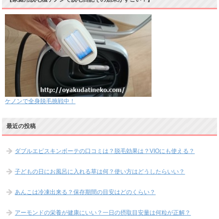
ケノンで全身脱毛挑戦中！
最近の投稿
ダブルエピスキンボーテの口コミは？脱毛効果は？VIOにも使える？
子どもの日にお風呂に入れる草は何？使い方はどうしたらいい？
あんこは冷凍出来る？保存期間の目安はどのくらい？
アーモンドの栄養が健康にいい？一日の摂取目安量は何粒が正解？