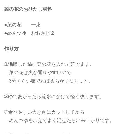
菜の花のおひたし材料
●菜の花 一束
●めんつゆ おおさじ２
作り方
➀沸騰した鍋に菜の花を入れて茹でます。
菜の花は火が通りやすいので
3分くらい茹でれば柔らかくなります。
➁ゆであがったら流水にかけて軽く絞ります。
➂食べやすい大きさにカットしてから
めんつゆを加えてよく混ぜたら出来上がりです。