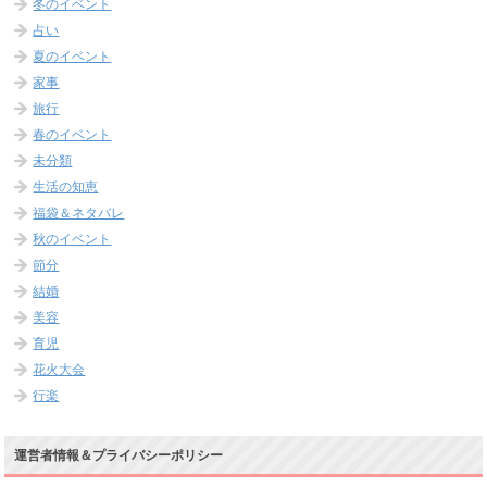
冬のイベント
占い
夏のイベント
家事
旅行
春のイベント
未分類
生活の知恵
福袋＆ネタバレ
秋のイベント
節分
結婚
美容
育児
花火大会
行楽
運営者情報＆プライバシーポリシー