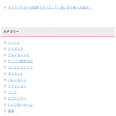
オクラパウダーの効果でダイエット！使い方や食べ方紹介！
カテゴリー
イベント
クリスマス
グルメ＆レシピ
ケノンで脱毛日記
コンビニスイーツ
ダイエット
バレンタイン
ファッション
ペット
ホワイトデー
レインボールーム
健康