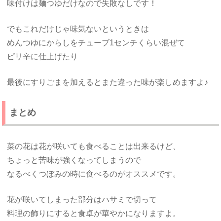
味付けは麺つゆだけなので失敗なしです！
でもこれだけじゃ味気ないというときは
めんつゆにからしをチューブ1センチくらい混ぜて
ピリ辛に仕上げたり
最後にすりごまを加えるとまた違った味が楽しめますよ♪
まとめ
菜の花は花が咲いても食べることは出来るけど、
ちょっと苦味が強くなってしまうので
なるべくつぼみの時に食べるのがオススメです。
花が咲いてしまった部分はハサミで切って
料理の飾りにすると食卓が華やかになりますよ。