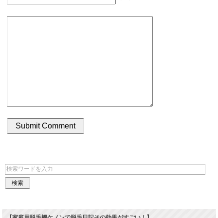
【家庭用脱毛機ケノンで脱毛日記その効果がすごい！】