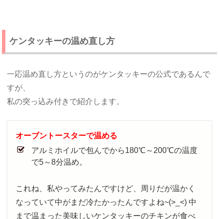
ケンタッキーの温め直し方
一応温め直し方というのがケンタッキーの公式であるんで
すが、
私の突っ込み付きで紹介します。
オーブントースターで温める
アルミホイルで包んでから180℃～200℃の温度
で5～8分温め。
これね、私やってみたんですけど、周りだが温かく
なっていて中がまだ冷たかったんですよね~(>_<) 中
まで温まった美味しいケンタッキーのチキンが食べ