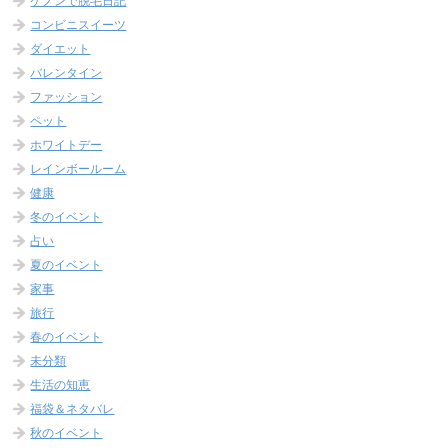
ケノンで脱毛日記
コンビニスイーツ
ダイエット
バレンタイン
ファッション
ペット
ホワイトデー
レインボールーム
健康
冬のイベント
占い
夏のイベント
家事
旅行
春のイベント
未分類
生活の知恵
福袋＆ネタバレ
秋のイベント