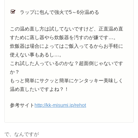
ラップに包んで強火で5～6分温める
この温め直し方は試してないですけど、正直温め直
すために蒸し器やら炊飯器を汚すのが嫌です…。
炊飯器は場合によってはご飯入ってるからお手軽に
使えない事もあるし…。
これ試した人っているのかな？超面倒じゃないです
か？
もっと簡単にサクッと簡単にケンタッキー美味しく
温め直したいですよね？！
参考サイト
http://kk-misumi.jp/rehot
で、なんですが