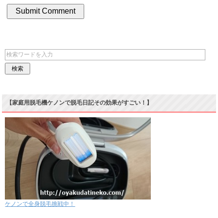
【家庭用脱毛機ケノンで脱毛日記その効果がすごい！】
ケノンで全身脱毛挑戦中！