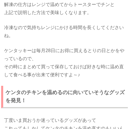
解凍の仕方はレンジで温めてからトースターでチンと
上記で説明した方法で美味しくなります。
冷凍なので気持ちレンジにかける時間を長くしてください
ね。
ケンタッキーは毎月28日にお得に買えるとりの日とかをや
っているので、
その時にまとめて買って保存しておけば好きな時に温め直
して食べる事が出来て便利ですよ～♪
ケンタのチキンを温めるのに向いていそうなグッズ
を発見！
丁度いま買おうか迷っているグッズがあって
これってもしかしてケンタのチキンを温め直すのもいいん