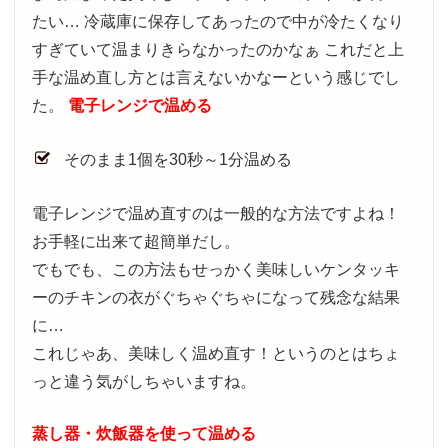
たい… 冷蔵庫に保存してあったので中が冷たくなり
すぎていて温まりきらなかったのかなぁ これだと上
手な温め直し方とは言えないかなーという感じでし
た。
電子レンジで温める
そのまま1個を30秒～1分温める
電子レンジで温め直すのは一般的な方法ですよね！
お手軽に出来て超簡単だし。
でもでも、この方法もせっかく美味しいケンタッキ
ーのチキンの衣がぐちゃぐちゃになって残念な結果
に…
これじゃあ、美味しく温め直す！というのとはちょ
っと違う気がしちゃいますね。
蒸し器・炊飯器を使って温める