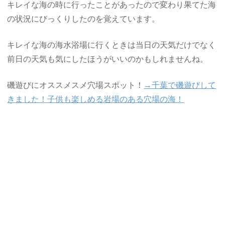
キレイな海の時に行ったことがあったので変わり果てた海
の状況にびっくりしたのを覚えています。
キレイな海の海水浴場に行くときは当日の天気だけでなく
前日の天気も気にしたほうがいいのかもしれませんね。
磯遊びにオススメスメ穴場スポット！
→千葉で磯遊びして
きました！子供も楽しめる岩場のある穴場の海！