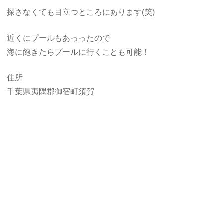
探さなくても目立つところにあります(笑)
近くにプールもあっったので
海に飽きたらプールに行くことも可能！
住所
千葉県夷隅郡御宿町須賀