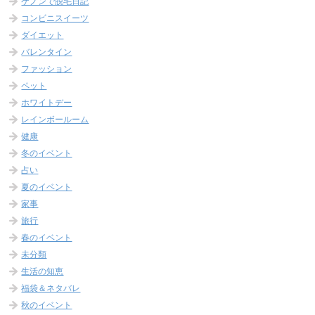
ケノンで脱毛日記
コンビニスイーツ
ダイエット
バレンタイン
ファッション
ペット
ホワイトデー
レインボールーム
健康
冬のイベント
占い
夏のイベント
家事
旅行
春のイベント
未分類
生活の知恵
福袋＆ネタバレ
秋のイベント