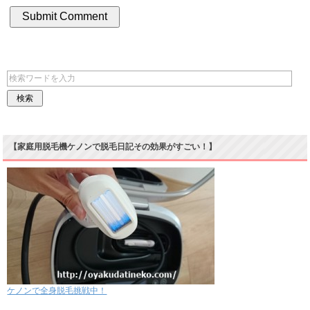
【家庭用脱毛機ケノンで脱毛日記その効果がすごい！】
ケノンで全身脱毛挑戦中！