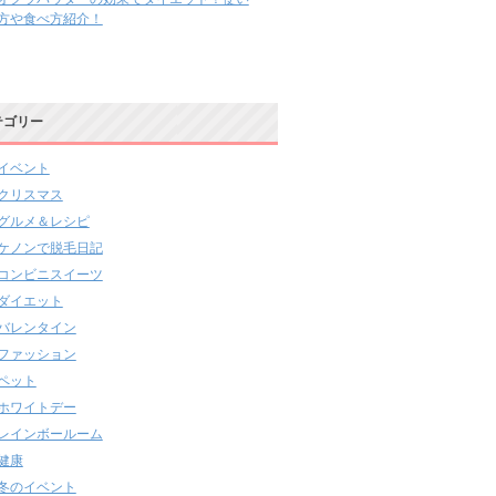
方や食べ方紹介！
テゴリー
イベント
クリスマス
グルメ＆レシピ
ケノンで脱毛日記
コンビニスイーツ
ダイエット
バレンタイン
ファッション
ペット
ホワイトデー
レインボールーム
健康
冬のイベント