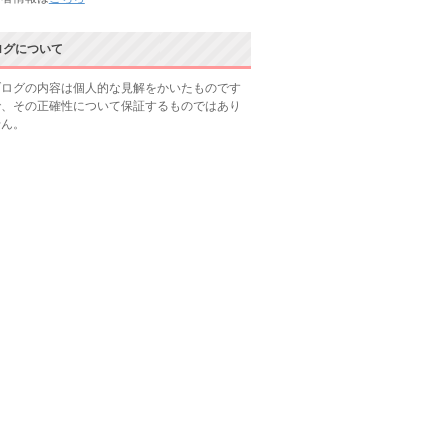
ログについて
ブログの内容は個人的な見解をかいたものです
で、その正確性について保証するものではあり
せん。