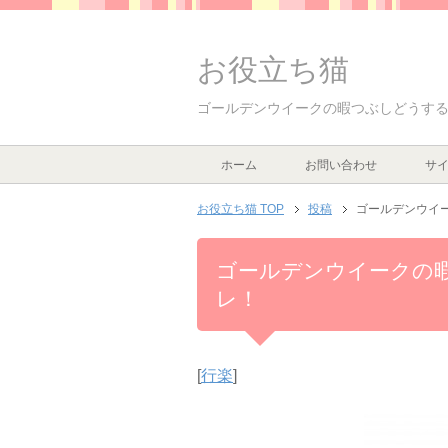
お役立ち猫
ゴールデンウイークの暇つぶしどうす
ホーム
お問い合わせ
サ
お役立ち猫 TOP
投稿
ゴールデンウイ
ゴールデンウイークの
レ！
[
行楽
]