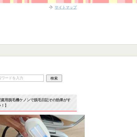
サイトマップ
家庭用脱毛機ケノンで脱毛日記その効果がす
い！】