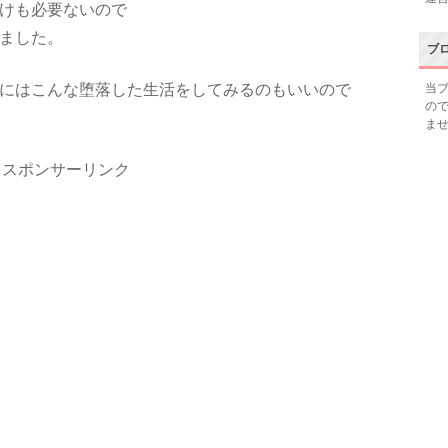
けも必要ないので
ました。
ブ
にはこんな堕落した生活をしてみるのもいいので
当
の
ま
スポンサーリンク