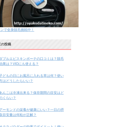
ノンで全身脱毛挑戦中！
近の投稿
ダブルエピスキンボーテの口コミは？脱毛
効果は？VIOにも使える？
子どもの日にお風呂に入れる草は何？使い
方はどうしたらいい？
あんこは冷凍出来る？保存期間の目安はど
のくらい？
アーモンドの栄養が健康にいい？一日の摂
取目安量は何粒が正解？
オクラパウダーの効果でダイエット！使い