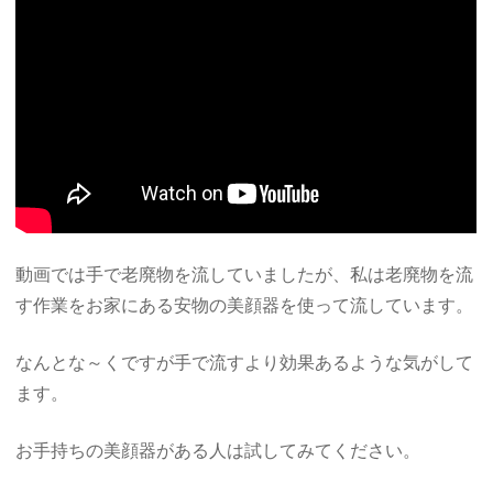
動画では手で老廃物を流していましたが、私は老廃物を流
す作業をお家にある安物の美顔器を使って流しています。
なんとな～くですが手で流すより効果あるような気がして
ます。
お手持ちの美顔器がある人は試してみてください。