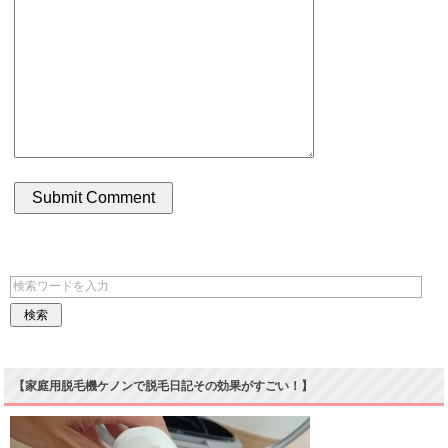
【家庭用脱毛機ケノンで脱毛日記その効果がすごい！】