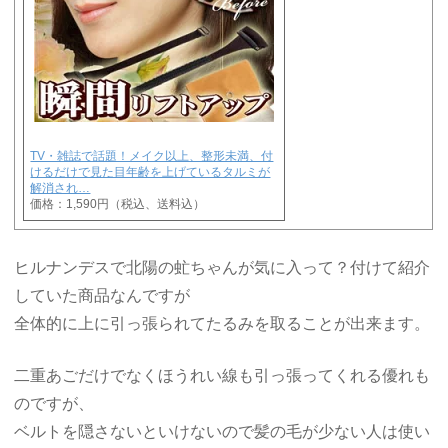
TV・雑誌で話題！メイク以上、整形未満、付
けるだけで見た目年齢を上げているタルミが
解消され…
価格：1,590円（税込、送料込）
ヒルナンデスで北陽の虻ちゃんが気に入って？付けて紹介
していた商品なんですが
全体的に上に引っ張られてたるみを取ることが出来ます。
二重あごだけでなくほうれい線も引っ張ってくれる優れも
のですが、
ベルトを隠さないといけないので髪の毛が少ない人は使い