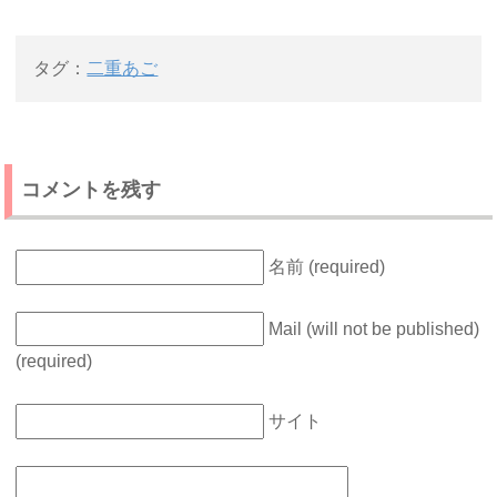
タグ：
二重あご
コメントを残す
名前 (required)
Mail (will not be published)
(required)
サイト