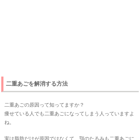
二重あごを解消する方法
二重あごの原因って知ってますか？
痩せている人でも二重あごになってしまう人っていますよ
ね。
実は脂肪だけが原因ではなくて、顎のたるみも二重あごに