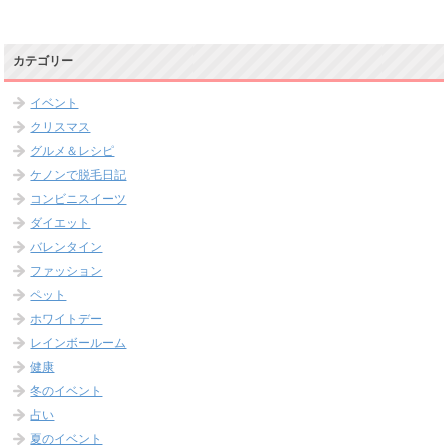
カテゴリー
イベント
クリスマス
グルメ＆レシピ
ケノンで脱毛日記
コンビニスイーツ
ダイエット
バレンタイン
ファッション
ペット
ホワイトデー
レインボールーム
健康
冬のイベント
占い
夏のイベント