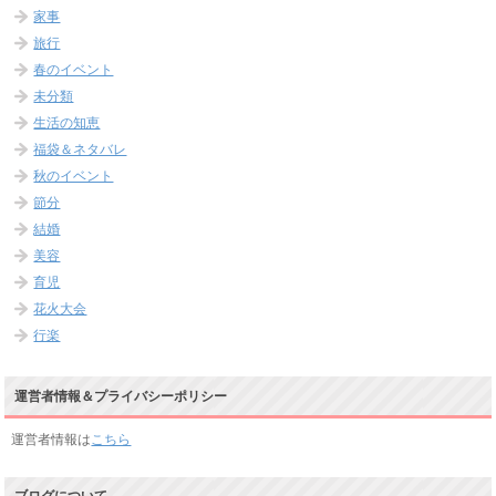
家事
旅行
春のイベント
未分類
生活の知恵
福袋＆ネタバレ
秋のイベント
節分
結婚
美容
育児
花火大会
行楽
運営者情報＆プライバシーポリシー
運営者情報は
こちら