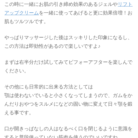
この時に一緒にお肌の引き締め効果のあるジェルや
リフト
アップクリーム
を一緒に使ってあげると更に効果倍増！お
肌もツルツルです。
やっぱりマッサージした後はスッキリした印象になるし、
この方法は即効性があるので楽しいですよ♪
まずは右半分だけ試してみてビフォーアフターを楽しんで
ください。
その他にも日常的に出来る方法としては
顎は使わないでいると小さくなってしまうので、ガムをか
んだりおやつをスルメになどの固い物に変えて日々顎を鍛
える事です。
口が開きっぱなしの人はなるべく口を閉じるように意識を
すると普段使っていない筋肉を使うのでいいですね。