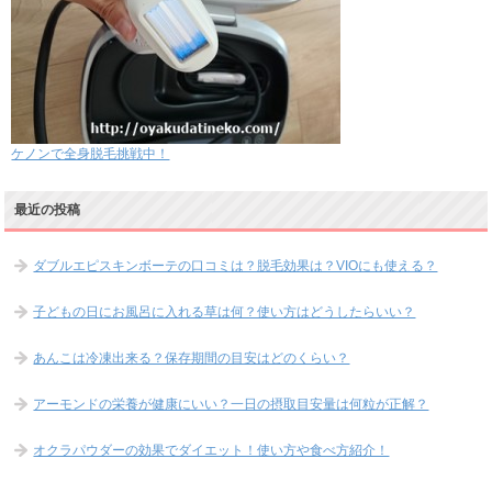
ケノンで全身脱毛挑戦中！
最近の投稿
ダブルエピスキンボーテの口コミは？脱毛効果は？VIOにも使える？
子どもの日にお風呂に入れる草は何？使い方はどうしたらいい？
あんこは冷凍出来る？保存期間の目安はどのくらい？
アーモンドの栄養が健康にいい？一日の摂取目安量は何粒が正解？
オクラパウダーの効果でダイエット！使い方や食べ方紹介！