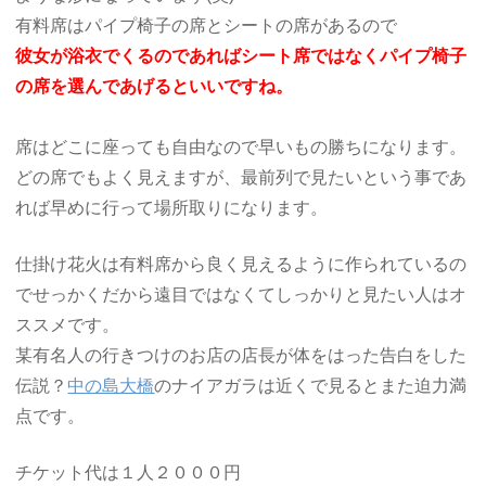
有料席はパイプ椅子の席とシートの席があるので
彼女が浴衣でくるのであればシート席ではなくパイプ椅子
の席を選んであげるといいですね。
席はどこに座っても自由なので早いもの勝ちになります。
どの席でもよく見えますが、最前列で見たいという事であ
れば早めに行って場所取りになります。
仕掛け花火は有料席から良く見えるように作られているの
でせっかくだから遠目ではなくてしっかりと見たい人はオ
ススメです。
某有名人の行きつけのお店の店長が体をはった告白をした
伝説？
中の島大橋
のナイアガラは近くで見るとまた迫力満
点です。
チケット代は１人２０００円