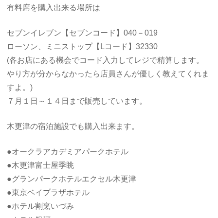
有料席を購入出来る場所は
セブンイレブン【セブンコード】040－019
ローソン、ミニストップ【Lコード】32330
(各お店にある機会でコード入力してレジで精算します。
やり方が分からなかったら店員さんが優しく教えてくれま
すよ。)
７月１日～１４日まで販売しています。
木更津の宿泊施設でも購入出来ます。
●オークラアカデミアパークホテル
●木更津富士屋季眺
●グランパークホテルエクセル木更津
●東京ベイプラザホテル
●ホテル割烹いづみ