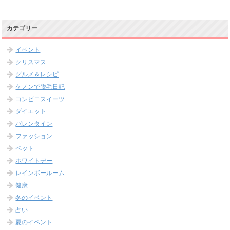
カテゴリー
イベント
クリスマス
グルメ＆レシピ
ケノンで脱毛日記
コンビニスイーツ
ダイエット
バレンタイン
ファッション
ペット
ホワイトデー
レインボールーム
健康
冬のイベント
占い
夏のイベント