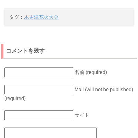
タグ：
木更津花火大会
コメントを残す
名前 (required)
Mail (will not be published)
(required)
サイト