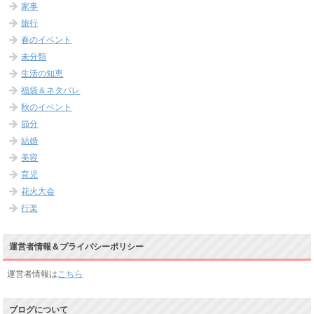
家事
旅行
春のイベント
未分類
生活の知恵
福袋＆ネタバレ
秋のイベント
節分
結婚
美容
育児
花火大会
行楽
運営者情報＆プライバシーポリシー
運営者情報は
こちら
ブログについて