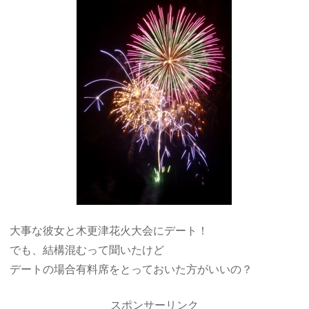
大事な彼女と木更津花火大会にデート！
でも、結構混むって聞いたけど
デートの場合有料席をとっておいた方がいいの？
スポンサーリンク