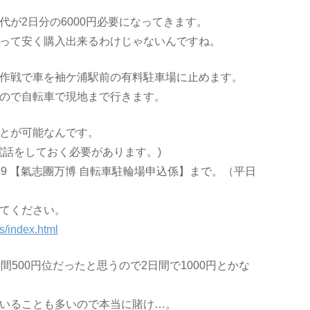
が2日分の6000円必要になってきます。
って安く購入出来るわけじゃないんですね。
作戦で車を袖ケ浦駅前の有料駐車場に止めます。
ので自転車で現地まで行きます。
とが可能なんです。
電話をしておく必要があります。)
0-9999 【氣志團万博 自転車駐輪場申込係】まで。（平日
てください。
s/index.html
間500円位だったと思うので2日間で1000円とかな
いることも多いので本当に賭け…。