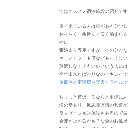
ではオススメ宿泊施設の紹介です
車で来ている人は車がある分少し
おそらく一番近くで安く泊まれる
や)。
素泊まり専用ですが、その分かな
ァーストフード店などあって歩い
贅沢しなくてもいいという人には
今年出来たばかりなのでキレイで
旅籠屋木更津店を楽天トラベルで
ちょっと贅沢するなら木更津にあ
海の幸あり、氣志團万博の興奮が
ラクゼーション施設もあるので疲
金運が上がるかも？な金のお風呂