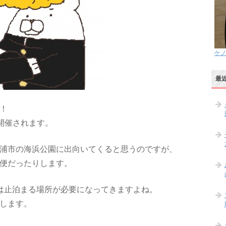
ケ
最
！
間開催されます。
浦市の海浜公園に出向いてくると思うのですが、
便だったりします。
は止泊まる場所が必要になってきますよね。
します。