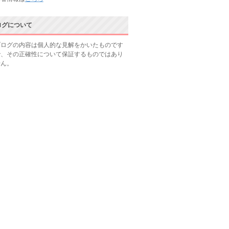
ログについて
ブログの内容は個人的な見解をかいたものです
で、その正確性について保証するものではあり
せん。