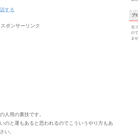
認する
ブ
スポンサーリンク
当
の
ま
の人用の裏技です。
いのと運もあると思われるのでこういうやり方もあ
さい。