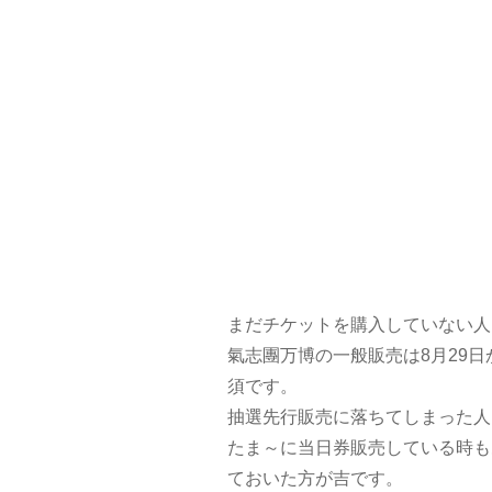
まだチケットを購入していない人
氣志團万博の一般販売は8月29
須です。
抽選先行販売に落ちてしまった人
たま～に当日券販売している時も
ておいた方が吉です。