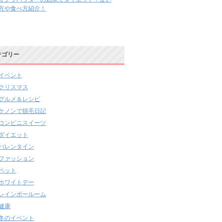
方や食べ方紹介！
テゴリー
イベント
クリスマス
グルメ＆レシピ
ケノンで脱毛日記
コンビニスイーツ
ダイエット
バレンタイン
ファッション
ペット
ホワイトデー
レインボールーム
健康
冬のイベント