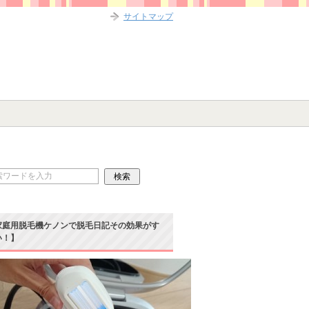
サイトマップ
家庭用脱毛機ケノンで脱毛日記その効果がす
い！】