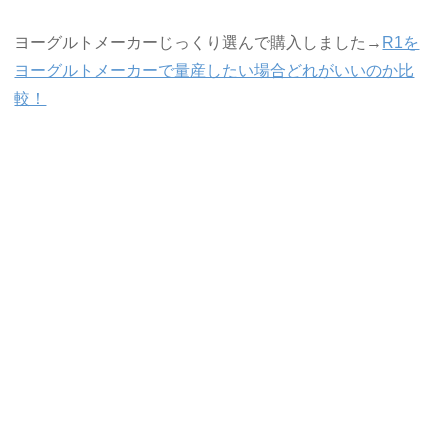
ヨーグルトメーカーじっくり選んで購入しました→
R1を
ヨーグルトメーカーで量産したい場合どれがいいのか比
較！