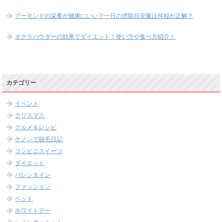
アーモンドの栄養が健康にいい？一日の摂取目安量は何粒が正解？
オクラパウダーの効果でダイエット！使い方や食べ方紹介！
カテゴリー
イベント
クリスマス
グルメ＆レシピ
ケノンで脱毛日記
コンビニスイーツ
ダイエット
バレンタイン
ファッション
ペット
ホワイトデー