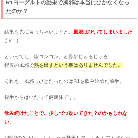
R1ヨーグルトの効果で風邪は本当にひかなくなっ
たのか？
結果を先に言っちゃいますと、
風邪はひいてしまいました
(;´∀｀)
といっても、咳コンコン、と鼻水じゅるじゅる
程度の風邪で
熱を出すという事はありませんでした。
それも、風邪っぴきだったのはR1を飲み始めた前半。
後半からはいたって健康体です。
飲み続けたことで、少しづつ効いてきた？のかもしれな
い。
1学期のときはしょっちゅう熱出して、しかも中々治らな