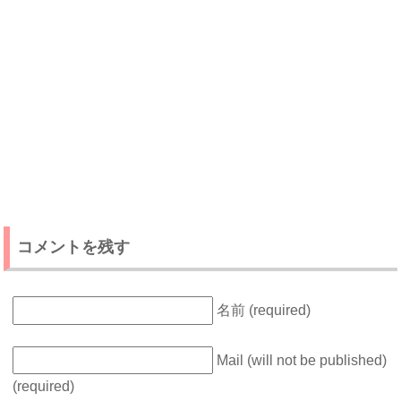
コメントを残す
名前 (required)
Mail (will not be published)
(required)