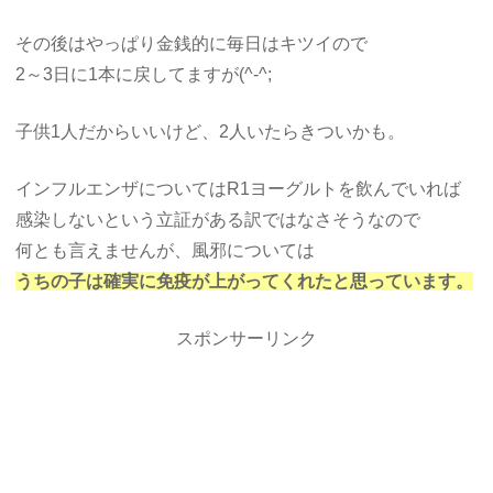
その後はやっぱり金銭的に毎日はキツイので
2～3日に1本に戻してますが(^-^;
子供1人だからいいけど、2人いたらきついかも。
インフルエンザについてはR1ヨーグルトを飲んでいれば
感染しないという立証がある訳ではなさそうなので
何とも言えませんが、風邪については
うちの子は確実に免疫が上がってくれたと思っています。
スポンサーリンク