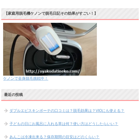
【家庭用脱毛機ケノンで脱毛日記その効果がすごい！】
ケノンで全身脱毛挑戦中！
最近の投稿
ダブルエピスキンボーテの口コミは？脱毛効果は？VIOにも使える？
子どもの日にお風呂に入れる草は何？使い方はどうしたらいい？
あんこは冷凍出来る？保存期間の目安はどのくらい？