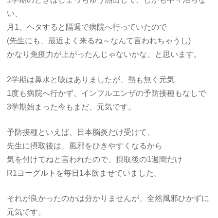
い、
月1、ヘタすると隔週で病院へ行っていたので
(先生にも、最近よく来るね～なんて言われちゃうし)
かなり免疫力が上がったんじゃないかな、と思います。
2学期は鼻水と咳はありましたが、熱も無く元気
1度も病院へ行かず、インフルエンザの予防接種もなしで
3学期始まった今もまだ、元気です。
予防接種といえば、日本脳炎だけ受けて、
先生に摂取後は、風邪をひきやすくなるから
気を付けてねと言われたので、摂取後の1週間だけ
R1ヨーグルトを毎日1本飲ませていました。
それが良かったのかは分かりませんが、全然風邪ひかずに
元気です。