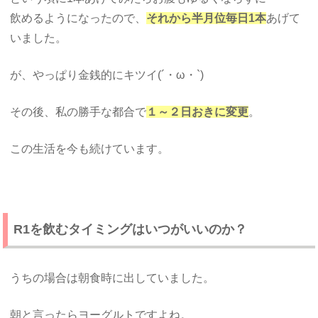
飲めるようになったので、
それから半月位毎日1本
あげて
いました。
が、やっぱり金銭的にキツイ(´・ω・`)
その後、私の勝手な都合で
１～２日おきに変更
。
この生活を今も続けています。
R1を飲むタイミングはいつがいいのか？
うちの場合は朝食時に出していました。
朝と言ったらヨーグルトですよね。