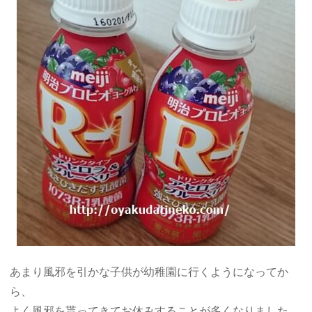
あまり風邪を引かな子供が幼稚園に行くようになってか
ら、
よく風邪を貰ってきてお休みすることが多くなりました。