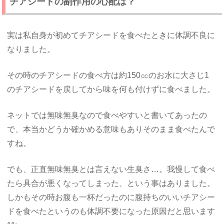
チアシードの副作用の心配は？
実は私自身が初めてチアシードを食べたときに体調不良に
なりました。
その時のチアシードの食べ方は約150㏄のお水に大さじ1
のチアシードを戻してから味を何も付けずに食べました。
ネットでは無味無臭なので食べやすいと書いてあったの
で、本当かどうか確かめる意味もありそのまま食べたんで
すね。
でも、正直無味無臭とは言えない生臭さ…。我慢して食べ
たら具合が悪くなってしまった、という事はありました。
しかもその時お腹も一杯だったのに腹持ちのいいチアシー
ドを食べたというのも体調不要になった原因だと思います