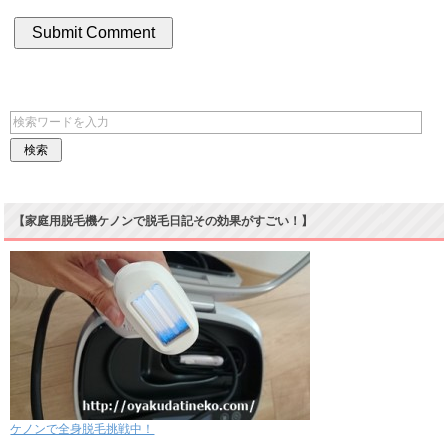
【家庭用脱毛機ケノンで脱毛日記その効果がすごい！】
ケノンで全身脱毛挑戦中！