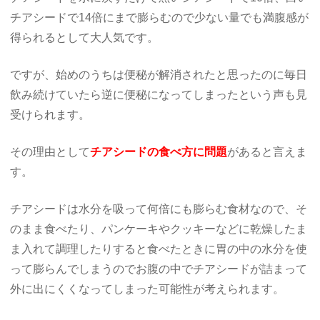
チアシードで14倍にまで膨らむので少ない量でも満腹感が
得られるとして大人気です。
ですが、始めのうちは便秘が解消されたと思ったのに毎日
飲み続けていたら逆に便秘になってしまったという声も見
受けられます。
その理由として
チアシードの食べ方に問題
があると言えま
す。
チアシードは水分を吸って何倍にも膨らむ食材なので、そ
のまま食べたり、パンケーキやクッキーなどに乾燥したま
ま入れて調理したりすると食べたときに胃の中の水分を使
って膨らんでしまうのでお腹の中でチアシードが詰まって
外に出にくくなってしまった可能性が考えられます。