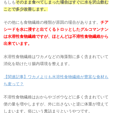
もしも
そのまま食べてしまった場合はすぐに水を沢山飲む
ことで多少改善します。
その他にも食物繊維の種類が原因の場合があります。
チア
シードを水に浸すと出てくるトロッとしたグルコマンナン
は水溶性食物繊維ですが、ほとんどは不溶性食物繊維から
出来ています。
水溶性食物繊維はワカメなどの海藻類に多く含まれていて
消化を助けたり腸内環境を整えます。
【関連記事】ワカメよりも水溶性食物繊維が豊富な食材も
ち麦って？
不溶性食物繊維はおからやゴボウなどに多く含まれていて
便の量を増やしますが、外に出さないと逆に体重が増えて
しまいます。俗にいう糞詰まりというやつです。