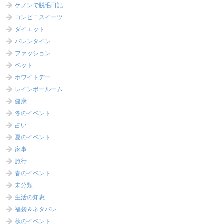
ケノンで脱毛日記
コンビニスイーツ
ダイエット
バレンタイン
ファッション
ペット
ホワイトデー
レインボールーム
健康
冬のイベント
占い
夏のイベント
家事
旅行
春のイベント
未分類
生活の知恵
福袋＆ネタバレ
秋のイベント