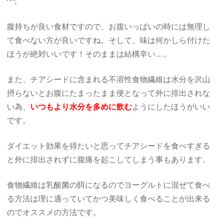
^^;
腹持ちが良い食材ですので、お腹いっぱいの時には無理し
て食べない方が良いですね。そして、味は何かしら付けた
ほうが絶対いいです！そのままは結構辛い…。
また、チアシードに含まれる不溶性食物繊維は水分を沢山
摂らないとお腹にたまったまま便となって外に排出されな
い為、
いつもより水分を多めに飲む
ようにしたほうがいい
です。
ダイエット効果を得たいと思ってチアシードを食べすぎる
と外に排出されずに腹痛を起こしてしまう事もあります。
食物繊維は乳酸菌の餌になるのでヨーグルトに混ぜて食べ
る方法は理に適っていてかつ美味しく食べることが出来る
のでオススメの方法です。