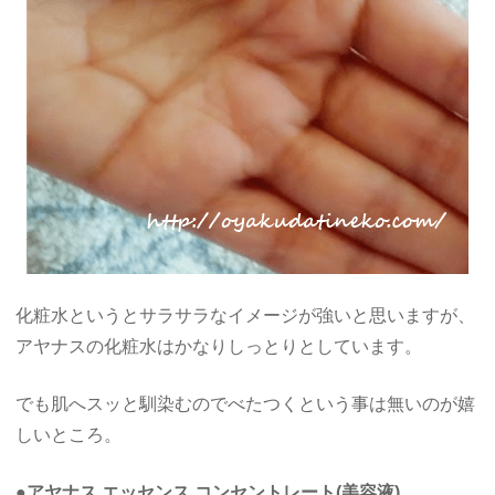
化粧水というとサラサラなイメージが強いと思いますが、
アヤナスの化粧水はかなりしっとりとしています。
でも肌へスッと馴染むのでべたつくという事は無いのが嬉
しいところ。
●アヤナス エッセンス コンセントレート(美容液)