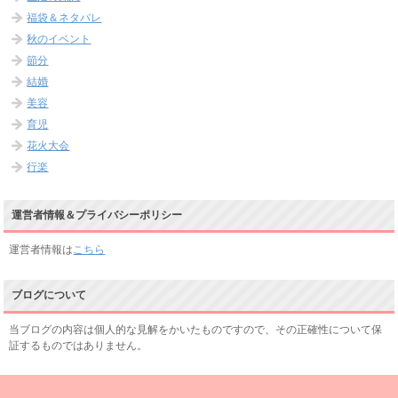
福袋＆ネタバレ
秋のイベント
節分
結婚
美容
育児
花火大会
行楽
運営者情報＆プライバシーポリシー
運営者情報は
こちら
ブログについて
当ブログの内容は個人的な見解をかいたものですので、その正確性について保
証するものではありません。