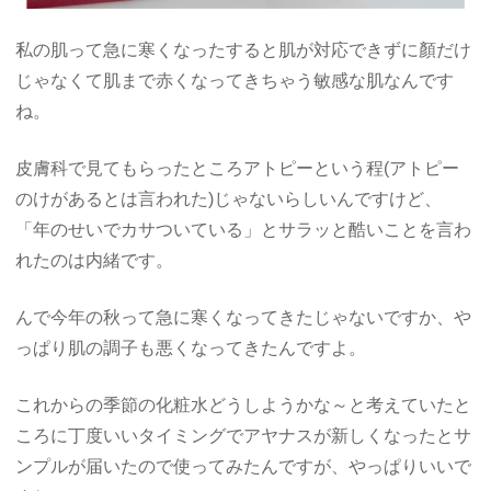
私の肌って急に寒くなったすると肌が対応できずに顏だけ
じゃなくて肌まで赤くなってきちゃう敏感な肌なんです
ね。
皮膚科で見てもらったところアトピーという程(アトピー
のけがあるとは言われた)じゃないらしいんですけど、
「年のせいでカサついている」とサラッと酷いことを言わ
れたのは内緒です。
んで今年の秋って急に寒くなってきたじゃないですか、や
っぱり肌の調子も悪くなってきたんですよ。
これからの季節の化粧水どうしようかな～と考えていたと
ころに丁度いいタイミングでアヤナスが新しくなったとサ
ンプルが届いたので使ってみたんですが、やっぱりいいで