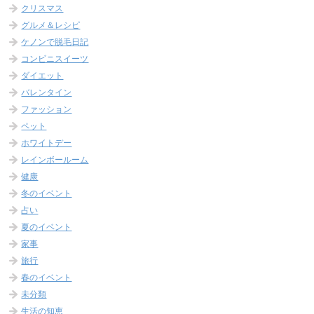
クリスマス
グルメ＆レシピ
ケノンで脱毛日記
コンビニスイーツ
ダイエット
バレンタイン
ファッション
ペット
ホワイトデー
レインボールーム
健康
冬のイベント
占い
夏のイベント
家事
旅行
春のイベント
未分類
生活の知恵