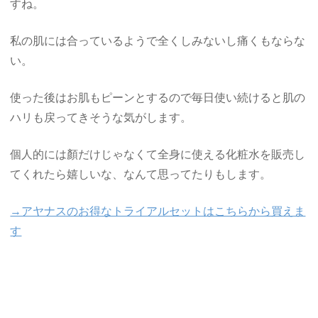
すね。
私の肌には合っているようで全くしみないし痛くもならな
い。
使った後はお肌もピーンとするので毎日使い続けると肌の
ハリも戻ってきそうな気がします。
個人的には顏だけじゃなくて全身に使える化粧水を販売し
てくれたら嬉しいな、なんて思ってたりもします。
→アヤナスのお得なトライアルセットはこちらから買えま
す