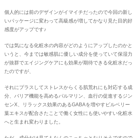
個人的には前のデザインがイマイチだったので今回の新し
いパッケージに変わって高級感が増してかなり見た目的好
感度がアップです♪
では気になる化粧水の内容がどのようにアップしたのかと
いうと、今までは敏感肌に優しい成分を使っていて保湿力
が抜群でエイジングケアにも効果が期待できる化粧水だっ
たのですが、
それにプラスしてストレスからくる肌荒れにも対応する成
分、バリア機能を高めるパルマリン、血行の促進するジン
センX、リラックス効果のあるGABAを増やすビルベリー
葉エキスが配合さたことで働く女性にも使いやすい化粧水
へと生まれ変わりました。
ただ、成分だけ見てもなんのこっちゃとなりそうですので