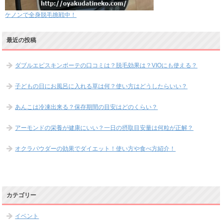
ケノンで全身脱毛挑戦中！
最近の投稿
ダブルエピスキンボーテの口コミは？脱毛効果は？VIOにも使える？
子どもの日にお風呂に入れる草は何？使い方はどうしたらいい？
あんこは冷凍出来る？保存期間の目安はどのくらい？
アーモンドの栄養が健康にいい？一日の摂取目安量は何粒が正解？
オクラパウダーの効果でダイエット！使い方や食べ方紹介！
カテゴリー
イベント