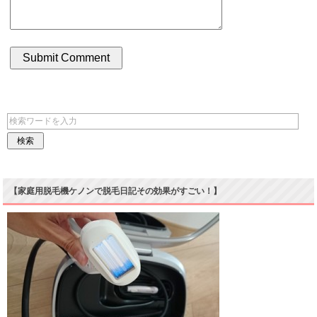
【家庭用脱毛機ケノンで脱毛日記その効果がすごい！】