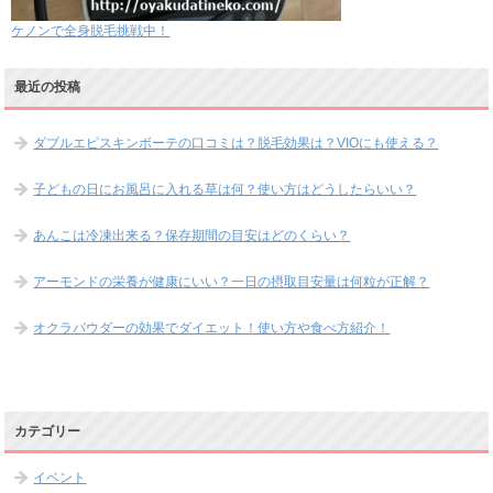
ケノンで全身脱毛挑戦中！
最近の投稿
ダブルエピスキンボーテの口コミは？脱毛効果は？VIOにも使える？
子どもの日にお風呂に入れる草は何？使い方はどうしたらいい？
あんこは冷凍出来る？保存期間の目安はどのくらい？
アーモンドの栄養が健康にいい？一日の摂取目安量は何粒が正解？
オクラパウダーの効果でダイエット！使い方や食べ方紹介！
カテゴリー
イベント