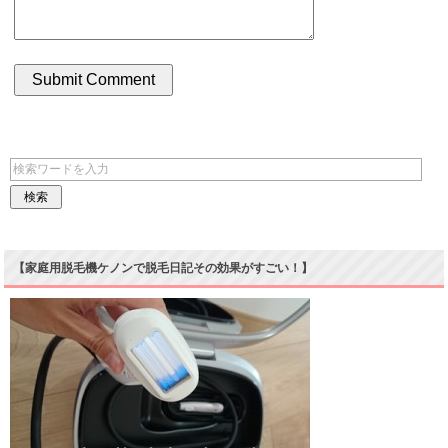
【家庭用脱毛機ケノンで脱毛日記その効果がすごい！】