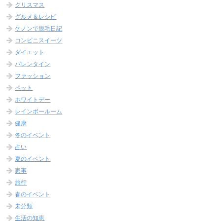
クリスマス
グルメ＆レシピ
ケノンで脱毛日記
コンビニスイーツ
ダイエット
バレンタイン
ファッション
ペット
ホワイトデー
レインボールーム
健康
冬のイベント
占い
夏のイベント
家事
旅行
春のイベント
未分類
生活の知恵