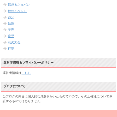
福袋＆ネタバレ
秋のイベント
節分
結婚
美容
育児
花火大会
行楽
運営者情報＆プライバシーポリシー
運営者情報は
こちら
ブログについて
当ブログの内容は個人的な見解をかいたものですので、その正確性について保
証するものではありません。