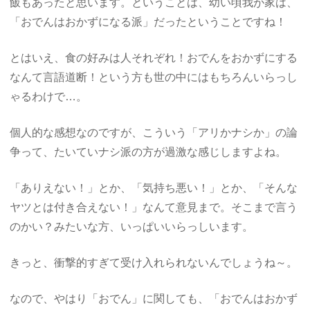
飯もあったと思います。ということは、幼い頃我が家は、
「おでんはおかずになる派」だったということですね！
とはいえ、食の好みは人それぞれ！おでんをおかずにする
なんて言語道断！という方も世の中にはもちろんいらっし
ゃるわけで…。
個人的な感想なのですが、こういう「アリかナシか」の論
争って、たいていナシ派の方が過激な感じしますよね。
「ありえない！」とか、「気持ち悪い！」とか、「そんな
ヤツとは付き合えない！」なんて意見まで。そこまで言う
のかい？みたいな方、いっぱいいらっしいます。
きっと、衝撃的すぎて受け入れられないんでしょうね～。
なので、やはり「おでん」に関しても、「おでんはおかず