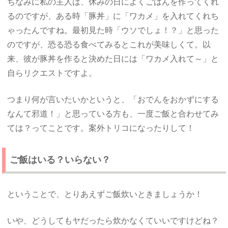
ちなみに私の主人は、休みの日によくごはんを作ってくれ
るのですが、ある時「豚丼」に「ワカメ」を入れてくれち
ゃったんですね。最初見た時「ウソでしょ！？」と思った
のですが、恐る恐る食べてみるとこれが美味しくて。以
来、彼が豚丼を作ると決めた日には「ワカメ入れて～」と
自らリクエストですよ。
つまり何が言いたいかというと、「おでんをおかずにする
なんて邪道！」と思っている方も、一度ご飯と合わせてみ
ては？ってことです。案外トリコになったりして！
ご飯はいる？いらない？
ということで、とりあえずご飯炊いときましょうか！
いや、どうしてもヤだったら炊かなくていいですけどね？