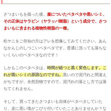
さつまいもを掘った後、
服についたベタベタや黒いシミ、
その正体はヤラピン（ヤラッパ樹脂）という成分で、さつ
まいもに含まれる植物性樹脂の一種。
松ヤニをご存知の方はアレを想像してみてください。あん
なかんじのしつこいベタベタです。普通に洗っても落ちな
いくらいのベタベタなのです！
しかもこのベタベタは、
時間が経つと黒く変色します。こ
れが黒いシミの原因なのですね。
黒いので泥汚れと間違え
がちですが、全然別物ですので、泥汚れの落とし方では落
ちてくれません。
そして、買ってきたさつまいも自体がベタベタしていた
り、皮に黒い塊がこびり付いていたことありませんか？な