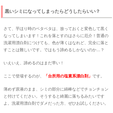
黒いシミになってしまったらどうしたらいい？
さて、芋ほり時のベタベタは、放っておくと変色して黒く
なってしまいます！これを落とすのはさらに厄介！普通の
洗濯用漂白剤につけても、色が薄くはなれど、完全に落と
すことは難しいです。ではもう諦めるしかないのか…？
いえいえ、諦めるのはまだ早い！
ここで登場するのが、
「台所用の塩素系漂白剤」
です。
薄めず原液のまま、シミの部分に綿棒などでチョンチョン
と付けてください。そうすると綺麗に落ちるみたいです
よ。洗濯用漂白剤でダメだった方、ぜひお試しください。