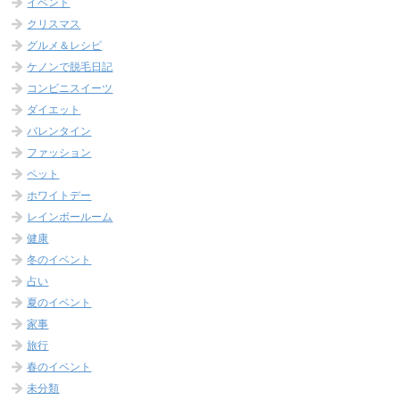
イベント
クリスマス
グルメ＆レシピ
ケノンで脱毛日記
コンビニスイーツ
ダイエット
バレンタイン
ファッション
ペット
ホワイトデー
レインボールーム
健康
冬のイベント
占い
夏のイベント
家事
旅行
春のイベント
未分類