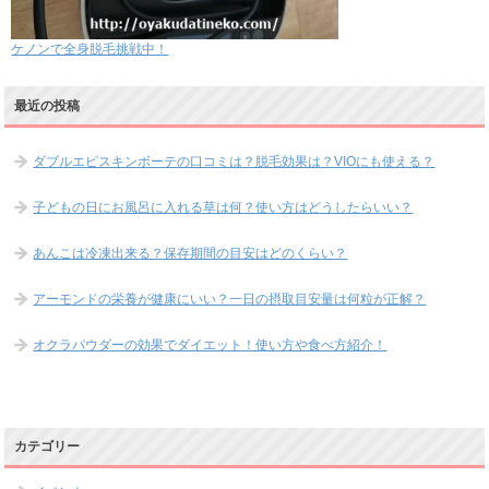
ケノンで全身脱毛挑戦中！
最近の投稿
ダブルエピスキンボーテの口コミは？脱毛効果は？VIOにも使える？
子どもの日にお風呂に入れる草は何？使い方はどうしたらいい？
あんこは冷凍出来る？保存期間の目安はどのくらい？
アーモンドの栄養が健康にいい？一日の摂取目安量は何粒が正解？
オクラパウダーの効果でダイエット！使い方や食べ方紹介！
カテゴリー