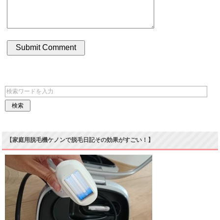
【家庭用脱毛機ケノンで脱毛日記その効果がすごい！】