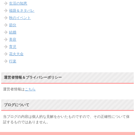
生活の知恵
福袋＆ネタバレ
秋のイベント
節分
結婚
美容
育児
花火大会
行楽
運営者情報＆プライバシーポリシー
運営者情報は
こちら
ブログについて
当ブログの内容は個人的な見解をかいたものですので、その正確性について保
証するものではありません。