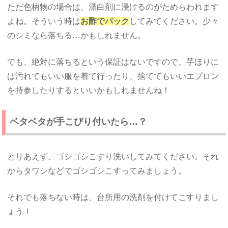
ただ色柄物の場合は、漂白剤に浸けるのがためらわれます
よね。そういう時は
お酢でパック
してみてください。少々
のシミなら落ちる…かもしれません。
でも、絶対に落ちるという保証はないですので、芋ほりに
は汚れてもいい服を着て行ったり、捨ててもいいエプロン
を持参したりするといいかもしれませんね！
ベタベタが手こびり付いたら…？
とりあえず、ゴシゴシこすり洗いしてみてください。それ
からタワシなどでゴシゴシこすってみましょう。
それでも落ちない時は、台所用の洗剤を付けてこすりまし
ょう！