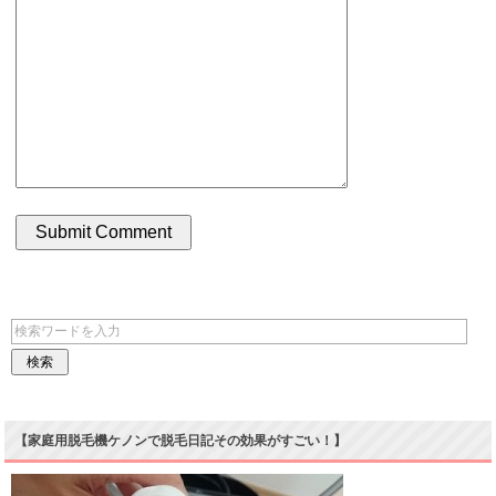
【家庭用脱毛機ケノンで脱毛日記その効果がすごい！】