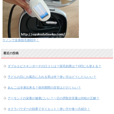
ケノンで全身脱毛挑戦中！
最近の投稿
ダブルエピスキンボーテの口コミは？脱毛効果は？VIOにも使える？
子どもの日にお風呂に入れる草は何？使い方はどうしたらいい？
あんこは冷凍出来る？保存期間の目安はどのくらい？
アーモンドの栄養が健康にいい？一日の摂取目安量は何粒が正解？
オクラパウダーの効果でダイエット！使い方や食べ方紹介！