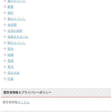
夏のイベント
家事
旅行
春のイベント
未分類
生活の知恵
福袋＆ネタバレ
秋のイベント
節分
結婚
美容
育児
花火大会
行楽
運営者情報＆プライバシーポリシー
運営者情報は
こちら