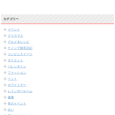
カテゴリー
イベント
クリスマス
グルメ＆レシピ
ケノンで脱毛日記
コンビニスイーツ
ダイエット
バレンタイン
ファッション
ペット
ホワイトデー
レインボールーム
健康
冬のイベント
占い