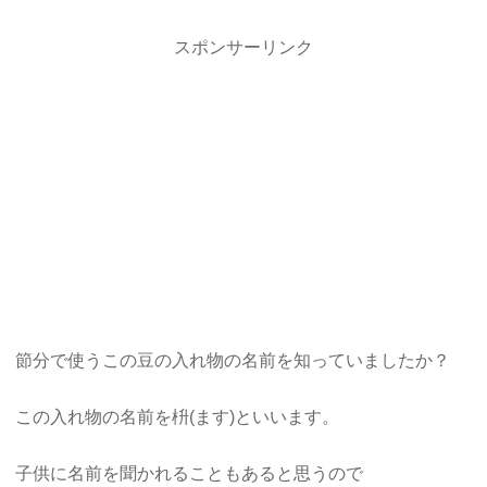
スポンサーリンク
節分で使うこの豆の入れ物の名前を知っていましたか？
この入れ物の名前を枡(ます)といいます。
子供に名前を聞かれることもあると思うので