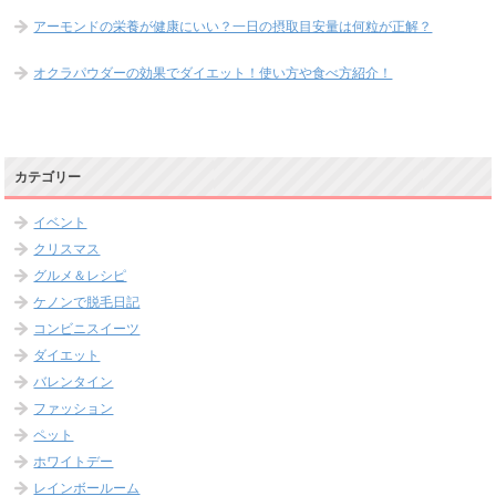
アーモンドの栄養が健康にいい？一日の摂取目安量は何粒が正解？
オクラパウダーの効果でダイエット！使い方や食べ方紹介！
カテゴリー
イベント
クリスマス
グルメ＆レシピ
ケノンで脱毛日記
コンビニスイーツ
ダイエット
バレンタイン
ファッション
ペット
ホワイトデー
レインボールーム