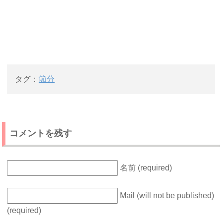
タグ：
節分
コメントを残す
名前 (required)
Mail (will not be published)
(required)