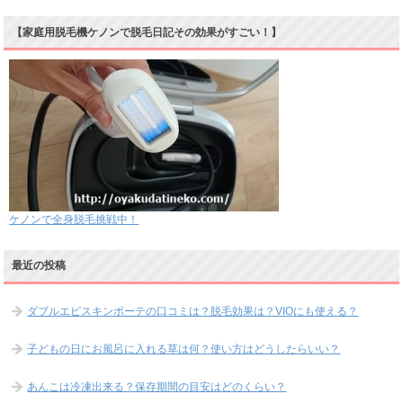
【家庭用脱毛機ケノンで脱毛日記その効果がすごい！】
ケノンで全身脱毛挑戦中！
最近の投稿
ダブルエピスキンボーテの口コミは？脱毛効果は？VIOにも使える？
子どもの日にお風呂に入れる草は何？使い方はどうしたらいい？
あんこは冷凍出来る？保存期間の目安はどのくらい？