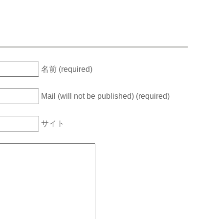
名前 (required)
Mail (will not be published) (required)
サイト