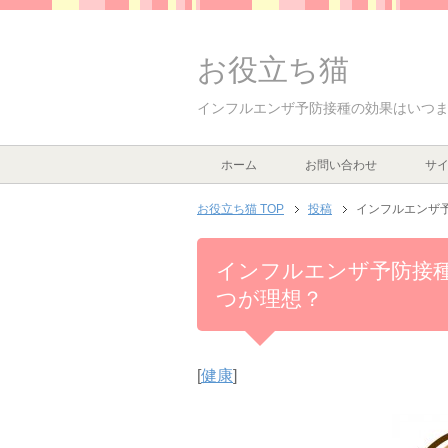
お役立ち猫
インフルエンザ予防接種の効果はいつ
ホーム
お問い合わせ
サ
お役立ち猫 TOP
投稿
インフルエンザ
インフルエンザ予防接
つが理想？
[
健康
]