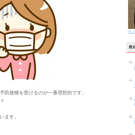
ケ
最
予防接種を受けるのが一番理想的です。
？
います。