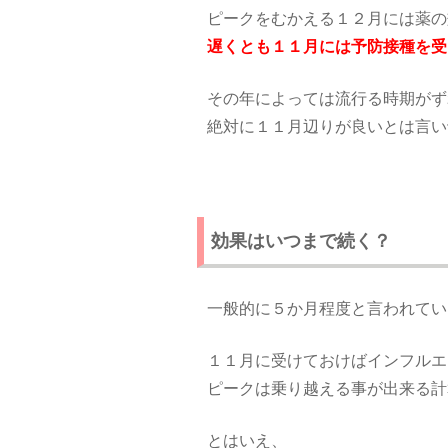
ピークをむかえる１２月には薬の
遅くとも１１月には予防接種を受
その年によっては流行る時期がず
絶対に１１月辺りが良いとは言い
効果はいつまで続く？
一般的に５か月程度と言われてい
１１月に受けておけばインフルエ
ピークは乗り越える事が出来る計
とはいえ、