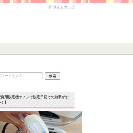
サイトマップ
家庭用脱毛機ケノンで脱毛日記その効果がす
い！】