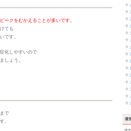
ピークをむかえることが多いです。
けても
いです。
症化しやすいので
ましょう。
まで
運
す。
運