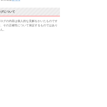
ログについて
ブログの内容は個人的な見解をかいたものです
で、その正確性について保証するものではあり
せん。