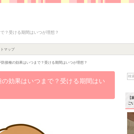
まで？受ける期間はいつが理想？
イトマップ
予防接種の効果はいつまで？受ける期間はいつが理想？
種の効果はいつまで？受ける期間はい
【
ご