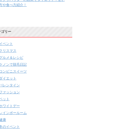
方や食べ方紹介！
テゴリー
イベント
クリスマス
グルメ＆レシピ
ケノンで脱毛日記
コンビニスイーツ
ダイエット
バレンタイン
ファッション
ペット
ホワイトデー
レインボールーム
健康
冬のイベント