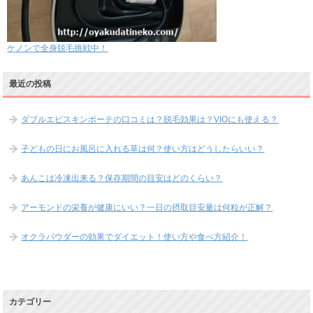
ケノンで全身脱毛挑戦中！
最近の投稿
ダブルエピスキンボーテの口コミは？脱毛効果は？VIOにも使える？
子どもの日にお風呂に入れる草は何？使い方はどうしたらいい？
あんこは冷凍出来る？保存期間の目安はどのくらい？
アーモンドの栄養が健康にいい？一日の摂取目安量は何粒が正解？
オクラパウダーの効果でダイエット！使い方や食べ方紹介！
カテゴリー