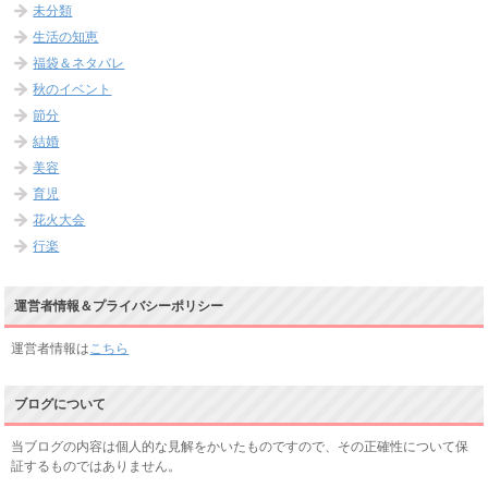
未分類
生活の知恵
福袋＆ネタバレ
秋のイベント
節分
結婚
美容
育児
花火大会
行楽
運営者情報＆プライバシーポリシー
運営者情報は
こちら
ブログについて
当ブログの内容は個人的な見解をかいたものですので、その正確性について保
証するものではありません。