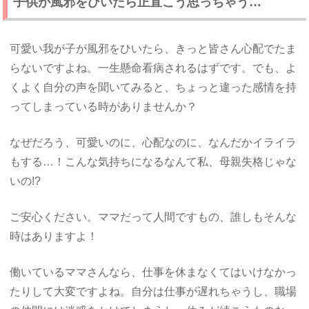
子供が風邪をひいたら正直こう思っちゃう…
可愛い我が子が風邪をひいたら、きっと皆さん心配でたま
らないですよね。一生懸命看病されるはずです。でも、よ
くよく自分の声を聞いてみると、ちょっと違った感情を持
ってしまっている時がありませんか？
なぜだろう、可愛いのに、心配なのに、なんだかイライラ
もする…！こんな気持ちになるなんて私、母親失格じゃな
いの!?
ご安心ください。ママだって人間ですもの、誰しもそんな
時はありますよ！
働いているママさんなら、仕事を休まなくてはいけなかっ
たりして大変ですよね。自分は仕事が遅れちゃうし、職場