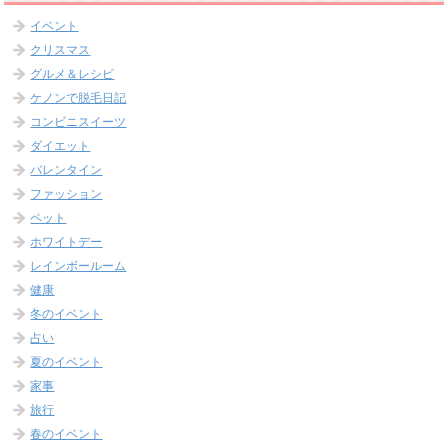
イベント
クリスマス
グルメ＆レシピ
ケノンで脱毛日記
コンビニスイーツ
ダイエット
バレンタイン
ファッション
ペット
ホワイトデー
レインボールーム
健康
冬のイベント
占い
夏のイベント
家事
旅行
春のイベント