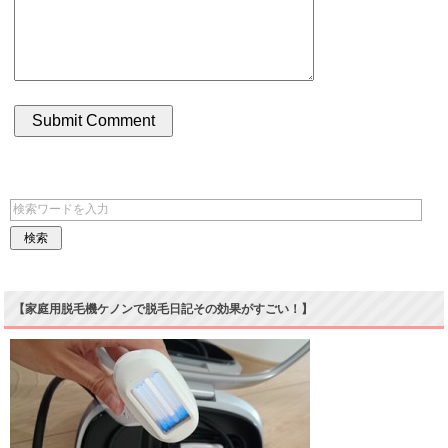
【家庭用脱毛機ケノンで脱毛日記その効果がすごい！】