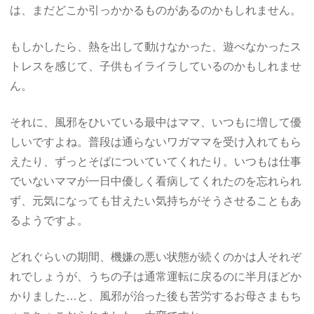
は、まだどこか引っかかるものがあるのかもしれません。
もしかしたら、熱を出して動けなかった、遊べなかったス
トレスを感じて、子供もイライラしているのかもしれませ
ん。
それに、風邪をひいている最中はママ、いつもに増して優
しいですよね。普段は通らないワガママを受け入れてもら
えたり、ずっとそばについていてくれたり。いつもは仕事
でいないママが一日中優しく看病してくれたのを忘れられ
ず、元気になっても甘えたい気持ちがそうさせることもあ
るようですよ。
どれぐらいの期間、機嫌の悪い状態が続くのかは人それぞ
れでしょうが、うちの子は通常運転に戻るのに半月ほどか
かりました…と、風邪が治った後も苦労するお母さまもち