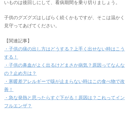
いものは後回しにして、看病期間を乗り切りましょう。
子供のグズグズはしばらく続くかもですが、そこは温かく
見守ってあげてください。
【関連記事】
・子供の痰の出し方はどうする？上手く出せない時はこう
する！
・子供の鼻血がよく出るけどまさか病気？原因ってなんな
の？止め方は？
・寒暖差アレルギーで咳が止まらない時はこの食べ物で改
善！
・急な発熱と思ったらすぐ下がる！原因は？これってイン
フルエンザ？