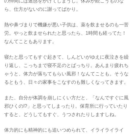
の仲間には迷惑をかけてしまうし。休みが続こうものな
ら、仕方がないのに謝ってばかり。
熱や鼻づまりで機嫌が悪い子供は、薬を飲ませるのも一苦
労。やっと飲ませられたと思ったら、1時間も経ってた！
なんてこともあります。
寝たと思ってもすぐ起きて、しんどいがゆえに夜泣きを繰
り返し、こっちまで寝不足のとばっちり。あんまり疲れち
ゃうと、体力が落ちてもらい風邪！なんてことも。そうな
るともう、日々の家事をこなすのも難しくなってきます。
また、自分が体調を崩しにくい方だと、「なんですぐに風
邪ひくの!?」と思ってしまったり。保育所に行っていたり
すると、どうしてもすぐ、うつされたりしますしね。
体力的にも精神的にも追いつめられて、イライライライ